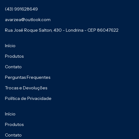
(43) 991628649
avarzea@outlook.com
Rua José Roque Salton, 430 - Londrina - CEP 86047622
Início
Produtos
Contato
Perguntas Frequentes
Trocas e Devoluções
Política de Privacidade
Início
Produtos
Contato