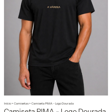
Início
>
Camisetas
>
Camiseta PIMA - Logo Dourada
Camiseta PIMA - Logo Dourada