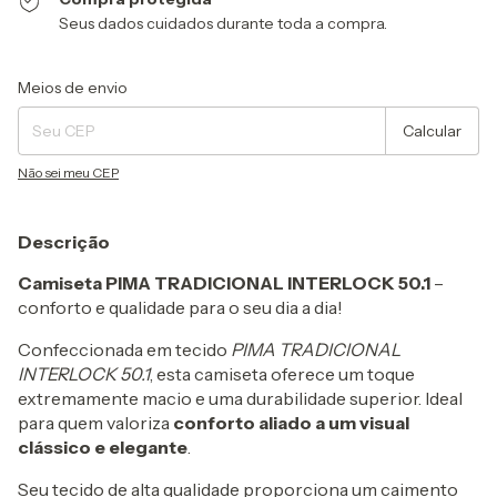
Seus dados cuidados durante toda a compra.
Entregas para o CEP:
Alterar CEP
Meios de envio
Calcular
Não sei meu CEP
Descrição
Camiseta PIMA TRADICIONAL INTERLOCK 50.1
–
conforto e qualidade para o seu dia a dia!
Confeccionada em tecido
PIMA TRADICIONAL
INTERLOCK 50.1
, esta camiseta oferece um toque
extremamente macio e uma durabilidade superior. Ideal
para quem valoriza
conforto aliado a um visual
clássico e elegante
.
Seu tecido de alta qualidade proporciona um caimento