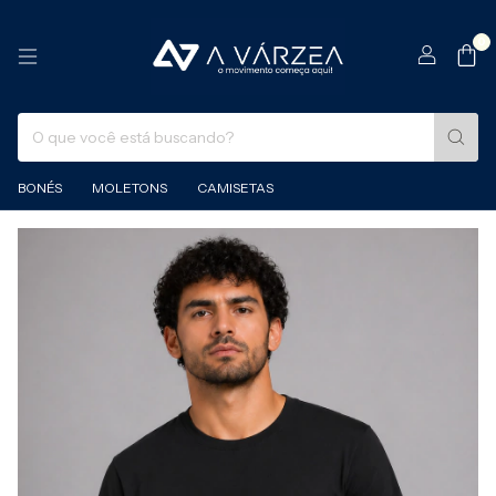
0
BONÉS
MOLETONS
CAMISETAS